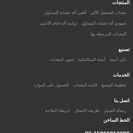
المنتجات
معدات التشغيل الآلي
أفقي آلة عصابة المتداول
عمودي آلة عصابة المتداول
دوامة آلة لحام الأنابيب
المعدات المرتبطة بها
تصنيع
ذكي أتمتة
أتمتة الميكانيكية
تجهيز المعدات
الخدمات
تخطيط المصنع
قائمة المعدات
الحصول على الموارد
اتصل بنا
رسالة العميل
طريقة الاتصال
خريطة الملاحة
الخط الساخن