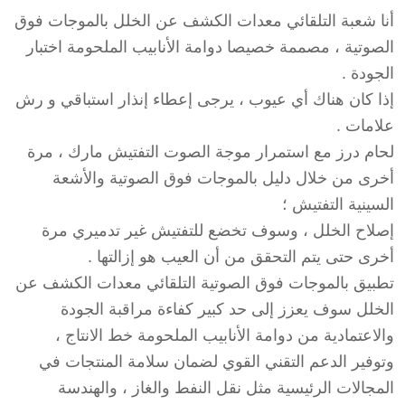
جودة
أنا شعبة التلقائي معدات الكشف عن الخلل بالموجات فوق
مرافقة
الصوتية ، مصممة خصيصا دوامة الأنابيب الملحومة اختبار
!
الجودة .
إذا كان هناك أي عيوب ، يرجى إعطاء إنذار استباقي و رش
علامات .
لحام درز مع استمرار موجة الصوت التفتيش مارك ، مرة
أخرى من خلال دليل بالموجات فوق الصوتية والأشعة
السينية التفتيش ؛
إصلاح الخلل ، وسوف تخضع للتفتيش غير تدميري مرة
أخرى حتى يتم التحقق من أن العيب هو إزالتها .
تطبيق بالموجات فوق الصوتية التلقائي معدات الكشف عن
الخلل سوف يعزز إلى حد كبير كفاءة مراقبة الجودة
والاعتمادية من دوامة الأنابيب الملحومة خط الانتاج ،
وتوفير الدعم التقني القوي لضمان سلامة المنتجات في
المجالات الرئيسية مثل نقل النفط والغاز ، والهندسة