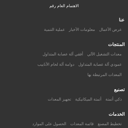
الاهتمام العام رقم
عنا
عرض الأعمال
معلومات الأخبار
عملية التنمية
المنتجات
معدات التشغيل الآلي
أفقي آلة عصابة المتداول
عمودي آلة عصابة المتداول
دوامة آلة لحام الأنابيب
المعدات المرتبطة بها
تصنيع
ذكي أتمتة
أتمتة الميكانيكية
تجهيز المعدات
الخدمات
تخطيط المصنع
قائمة المعدات
الحصول على الموارد