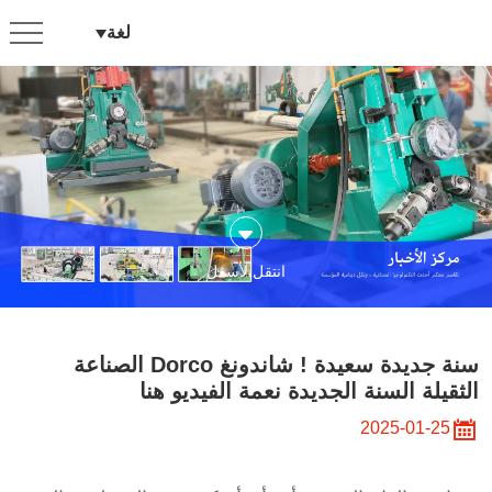
سنة
لغة
جديدة
سعيدة
!
شاندونغ
Dorco
الصناعة
انتقل لأسفل
الثقيلة
السنة
الجديدة
سنة جديدة سعيدة ! شاندونغ Dorco الصناعة
نعمة
الثقيلة السنة الجديدة نعمة الفيديو هنا
الفيديو
2025-01-25
هنا