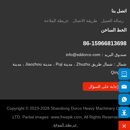
اتصل بنا
رسالة العميل
طريقة الاتصال
خريطة الملاحة
الخط الساخن
86-15966813698
صندوق البريد：
info@sddorco.com
شمال：شمال طريق Zhuzhu ، مدينة Puji ، مدينة Jiaozhou ، مدينة
Qingdao
الإجابة على السؤال
Copyright © 2023-2028 Shandong Dorco Heavy Machinery Co.,
LTD. Partial images: www.freepik.com, All Rights Reserved.
خريطة الموقع