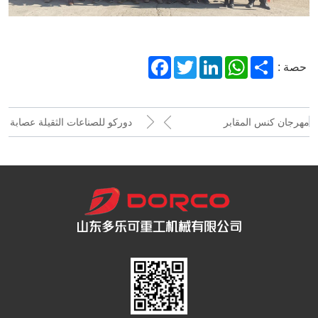
Facebook
Twitter
LinkedIn
WhatsApp
Share
حصة :
مهرجان كنس المقابر
دوركو للصناعات الثقيلة عصابة
المتداول آلة فاز بتقدير كبير
من قبل العملاء !