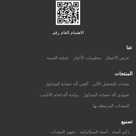
الاهتمام العام رقم
عنا
عرض الأعمال
معلومات الأخبار
عملية التنمية
المنتجات
معدات التشغيل الآلي
أفقي آلة عصابة المتداول
عمودي آلة عصابة المتداول
دوامة آلة لحام الأنابيب
المعدات المرتبطة بها
تصنيع
ذكي أتمتة
أتمتة الميكانيكية
تجهيز المعدات