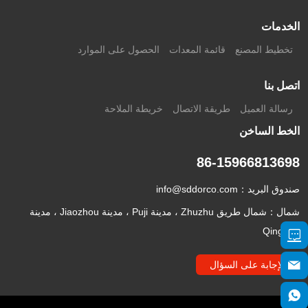
الخدمات
تخطيط المصنع
قائمة المعدات
الحصول على الموارد
اتصل بنا
رسالة العميل
طريقة الاتصال
خريطة الملاحة
الخط الساخن
86-15966813698
صندوق البريد：
info@sddorco.com
شمال：شمال طريق Zhuzhu ، مدينة Puji ، مدينة Jiaozhou ، مدينة
Qingdao
الإجابة على السؤال