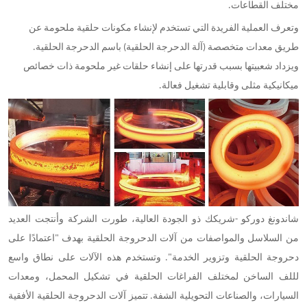
مختلف القطاعات.
وتعرف العملية الفريدة التي تستخدم لإنشاء مكونات حلقية ملحومة عن
طريق معدات متخصصة (آلة الدحرجة الحلقية) باسم الدحرجة الحلقية.
ويزداد شعبيتها بسبب قدرتها على إنشاء حلقات غير ملحومة ذات خصائص
ميكانيكية مثلى وقابلية تشغيل فعالة.
شريكك ذو الجودة العالية، طورت الشركة وأنتجت العديد
شاندونغ دوركو -
من السلاسل والمواصفات من آلات الدحروجة الحلقية بهدف
اعتمادًا على
"
دحروجة الحلقية وتزوير الخدمة
وتستخدم هذه الآلات على نطاق واسع
".
لللف الساخن لمختلف الفراغات الحلقية في تشكيل المحمل، ومعدات
السيارات، والصناعات التحويلية الشفة
تتميز آلات الدحروجة الحلقية الأفقية
.