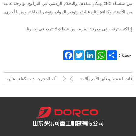
من سلسلة
بهيكل متقدم، والتحكم الرقمي في البرامج، ودرجة عالية
CNC
من الأتمتة، وكفاءة إنتاج عالية، وتوفير المواد، وتوفير الطاقة، ومزايا أخرى
.
إذا كنت ترغب في معرفة المزيد، من فضلك لا تتردد في إخبارنا!
Facebook
Twitter
LinkedIn
WhatsApp
Share
حصة :
فائدتنا عندما يتعلق الأمر بآلات
آلة الدحرجة ذات كفاءة عالية
الأنابيب الحلزونية الملحومة